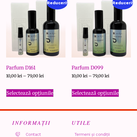
Reduceri!
Reduceri!
Parfum D161
Parfum D099
10,00
lei
–
79,00
lei
10,00
lei
–
79,00
lei
Selectează opțiunile
Selectează opțiunile
INFORMAȚII
UTILE
Contact
Termeni și condiții