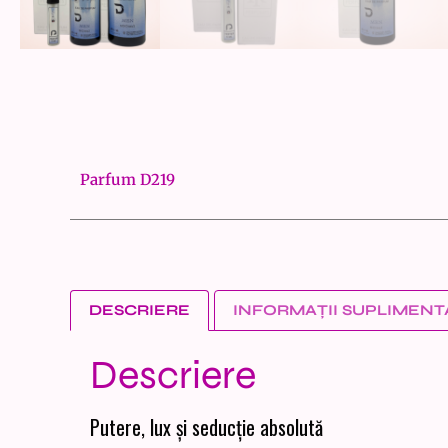
Parfum D219
DESCRIERE
INFORMAȚII SUPLIMENT
Descriere
Putere, lux și seducție absolută