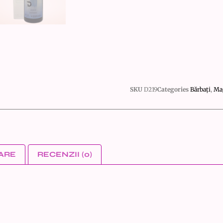
SKU
D219
Categories
Bărbați
,
Ma
ARE
RECENZII (0)