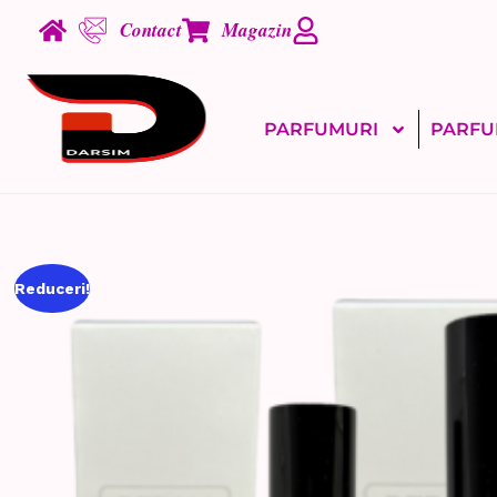
Contact
Magazin
PARFUMURI
PARFU
Reduceri!