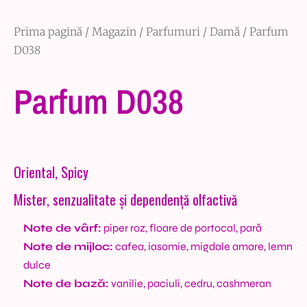
Prima pagină
/
Magazin
/
Parfumuri
/
Damă
/ Parfum
D038
Parfum D038
Oriental, Spicy
Mister, senzualitate și dependență olfactivă
Note de vârf:
piper roz, floare de portocal, pară
Note de mijloc:
cafea, iasomie, migdale amare, lemn
dulce
Note de bază:
vanilie, paciuli, cedru, cashmeran