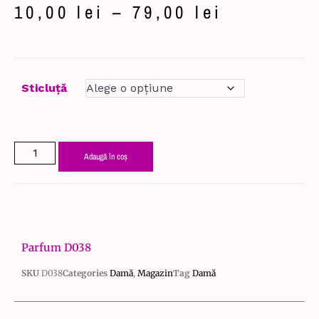
10,00
lei
–
79,00
lei
Sticluță
Adaugă în coș
Parfum D038
SKU
D038
Categories
Damă
,
Magazin
Tag
Damă