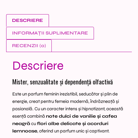
DESCRIERE
INFORMAȚII SUPLIMENTARE
RECENZII (0)
Descriere
Mister, senzualitate și dependență olfactivă
Este un parfum feminin irezistibil, seducător și plin de
energie, creat pentru femeia modernă, îndrăzneață și
pasională. Cu un caracter intens și hipnotizant, această
esență combină
note dulci de vanilie și cafea
neagră
cu
flori albe delicate și acorduri
lemnoase
, oferind un parfum unic și captivant.