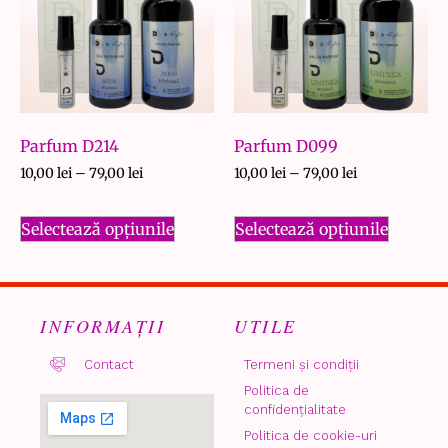
Parfum D214
Parfum D099
10,00
lei
–
79,00
lei
10,00
lei
–
79,00
lei
Selectează opțiunile
Selectează opțiunile
INFORMAȚII
UTILE
Contact
Termeni și condiții
Politica de
confidențialitate
Politica de cookie-uri