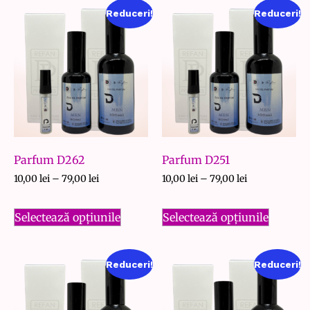
Reduceri!
Reduceri!
Parfum D262
Parfum D251
10,00
lei
–
79,00
lei
10,00
lei
–
79,00
lei
Selectează opțiunile
Selectează opțiunile
Reduceri!
Reduceri!