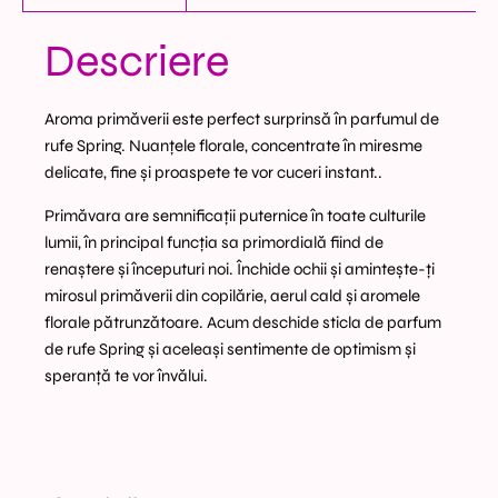
Descriere
Aroma primăverii este perfect surprinsă în parfumul de
rufe Spring. Nuanțele florale, concentrate în miresme
delicate, fine și proaspete te vor cuceri instant..
Primăvara are semnificații puternice în toate culturile
lumii, în principal funcția sa primordială fiind de
renaștere și începuturi noi. Închide ochii și amintește-ți
mirosul primăverii din copilărie, aerul cald și aromele
florale pătrunzătoare. Acum deschide sticla de parfum
de rufe Spring și aceleași sentimente de optimism și
speranță te vor învălui.