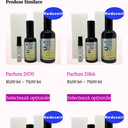
Produse Similare
Reduceri!
Reduceri!
Parfum D170
Parfum D166
10,00
lei
–
79,00
lei
10,00
lei
–
79,00
lei
Selectează opțiunile
Selectează opțiunile
Reduceri!
Reduceri!