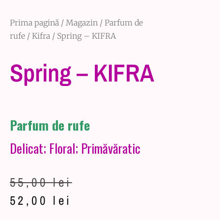
Prima pagină
/
Magazin
/
Parfum de
rufe
/
Kifra
/ Spring – KIFRA
Spring – KIFRA
Parfum de rufe
Delicat; Floral; Primăvăratic
55,00
lei
52,00
lei