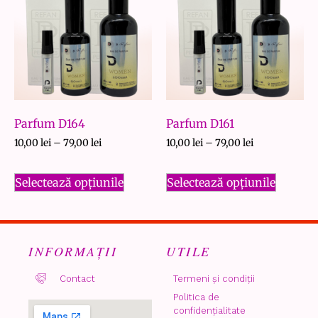
Parfum D164
Parfum D161
10,00
lei
–
79,00
lei
10,00
lei
–
79,00
lei
Selectează opțiunile
Selectează opțiunile
INFORMAȚII
UTILE
Contact
Termeni și condiții
Politica de
confidențialitate