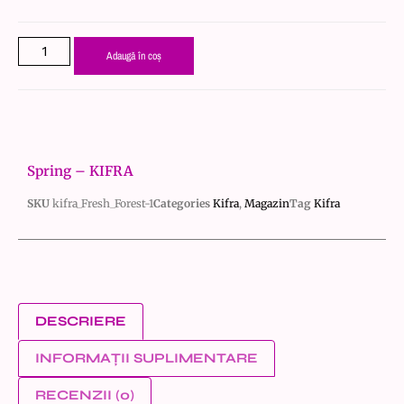
Adaugă în coș
Spring – KIFRA
SKU
kifra_Fresh_Forest-1
Categories
Kifra
,
Magazin
Tag
Kifra
DESCRIERE
INFORMAȚII SUPLIMENTARE
RECENZII (0)