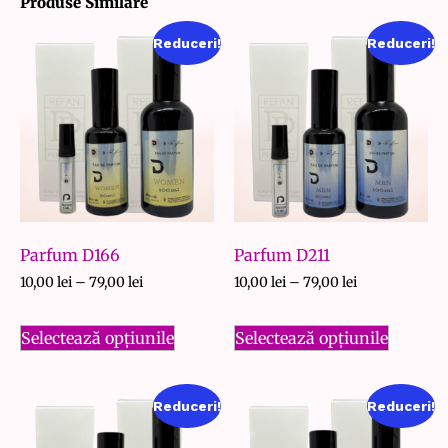
Produse Similare
Reduceri!
Reduceri!
Parfum D166
Parfum D211
10,00
lei
–
79,00
lei
10,00
lei
–
79,00
lei
Selectează opțiunile
Selectează opțiunile
Reduceri!
Reduceri!