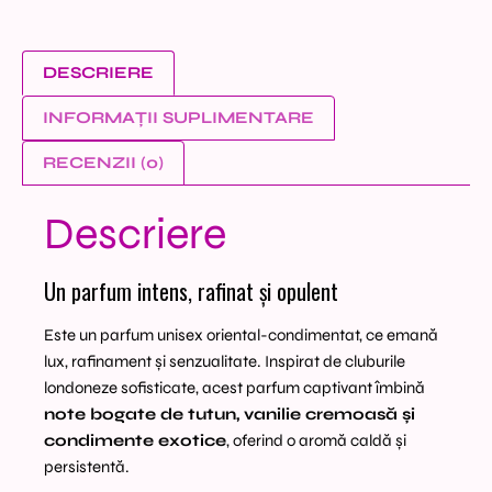
DESCRIERE
INFORMAȚII SUPLIMENTARE
RECENZII (0)
Descriere
Un parfum intens, rafinat și opulent
Este un parfum unisex oriental-condimentat, ce emană
lux, rafinament și senzualitate. Inspirat de cluburile
londoneze sofisticate, acest parfum captivant îmbină
note bogate de tutun, vanilie cremoasă și
condimente exotice
, oferind o aromă caldă și
persistentă.