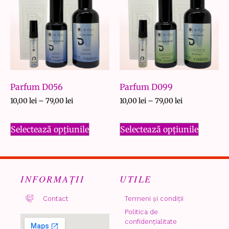
Parfum D056
Parfum D099
10,00
lei
–
79,00
lei
10,00
lei
–
79,00
lei
Selectează opțiunile
Selectează opțiunile
INFORMAȚII
UTILE
Contact
Termeni și condiții
Politica de
confidențialitate